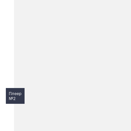
Плеер
№2