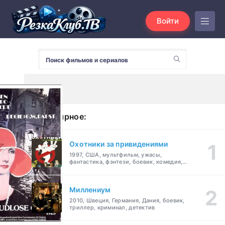
Войти
Популярное:
Охотники за привидениями
1997, США, мультфильм, ужасы,
фантастика, фэнтези, боевик, комедия,
приключения, семейный
Миллениум
2010, Швеция, Германия, Дания, боевик,
триллер, криминал, детектив