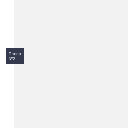
Плеер
№2