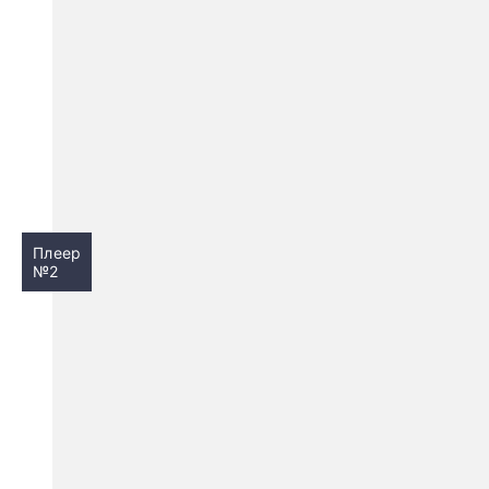
Плеер
№2