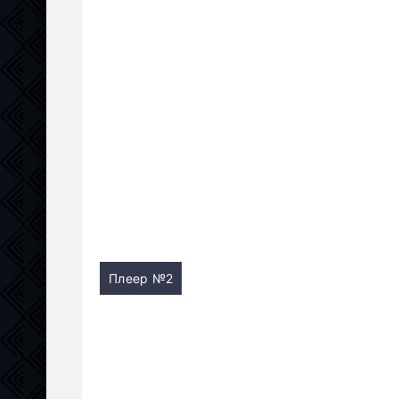
Плеер №2