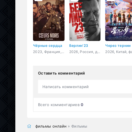
Чёрные сердца
Берлин'23
Че
2023, Франция, боевик, триллер, драма, приключения, военный
2026, Россия, детектив
Оставить комментарий
Написать комментарий
Всего комментариев
0
фильмы онлайн
» Фильмы