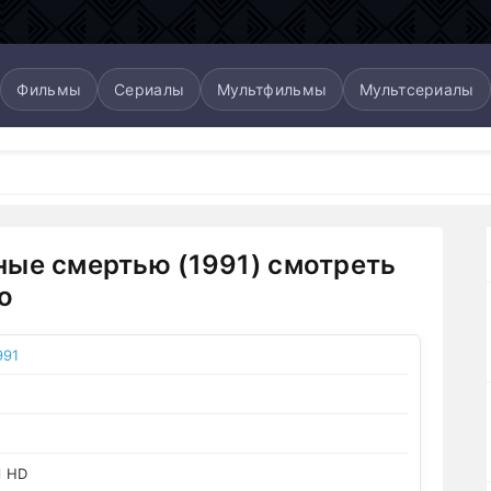
Фильмы
Сериалы
Мультфильмы
Мультсериалы
ые смертью (1991) смотреть
о
991
l HD