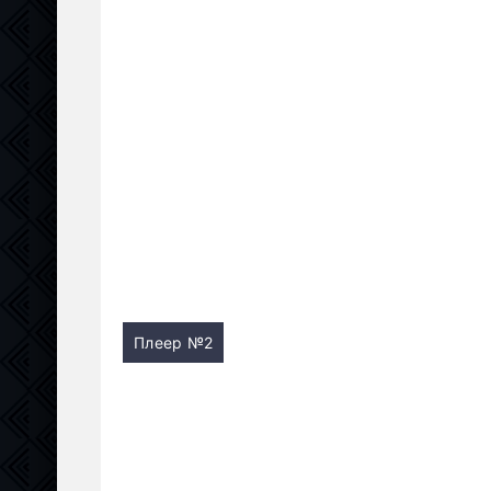
Плеер №2