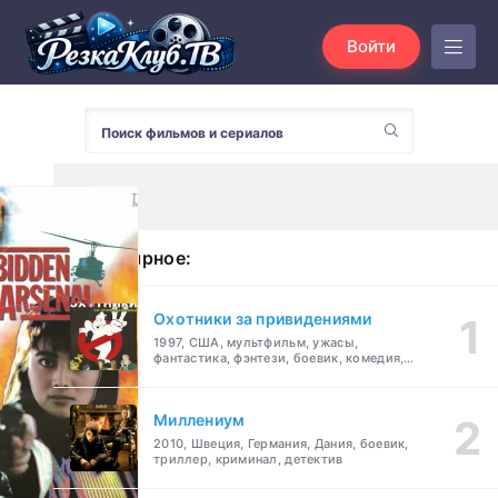
Войти
Популярное:
Охотники за привидениями
1997, США, мультфильм, ужасы,
фантастика, фэнтези, боевик, комедия,
приключения, семейный
Миллениум
2010, Швеция, Германия, Дания, боевик,
триллер, криминал, детектив