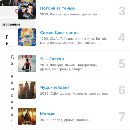
Погоня за тенью
0
2010, Россия, криминал, детектив
В избранное
Семья Джетсонов
При
1990, США, Тайвань, Филиппины, Китай,
исполнении
мультфильм, мюзикл, фантастика,
комедия, семейный
6:
Тайный
Д
Я — Златан
арсенал
а
2021, Швеция, Дания, Нидерланды,
(1991)
т
драма, биография, спорт
смотреть
а
бесплатно
в
Чудо-человек
ы
2026, США, драма, комедия, фантастика
х
о
д
Малыш
а
2025, Россия, драма, военный
:
1