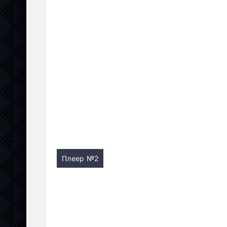
Плеер №2