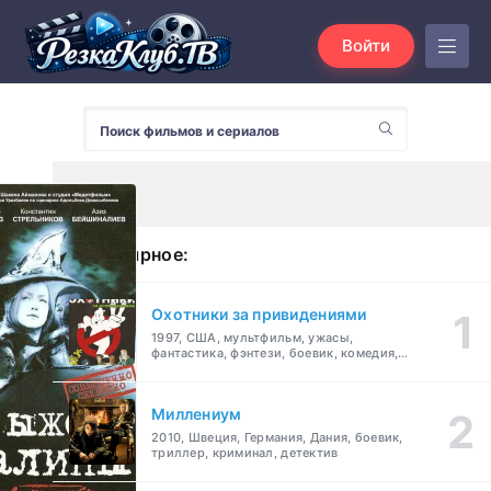
Войти
Популярное:
Охотники за привидениями
1997, США, мультфильм, ужасы,
фантастика, фэнтези, боевик, комедия,
приключения, семейный
Миллениум
2010, Швеция, Германия, Дания, боевик,
триллер, криминал, детектив