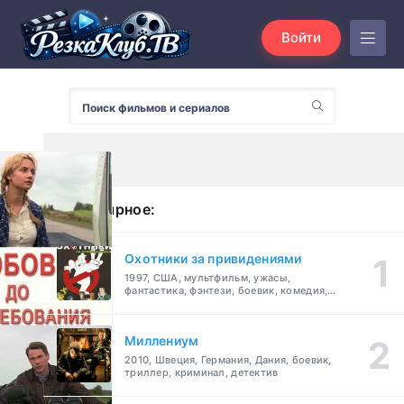
Войти
Популярное:
Охотники за привидениями
1997, США, мультфильм, ужасы,
фантастика, фэнтези, боевик, комедия,
приключения, семейный
Миллениум
2010, Швеция, Германия, Дания, боевик,
триллер, криминал, детектив