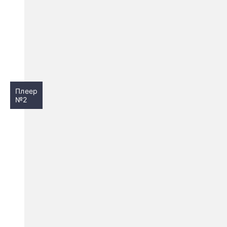
Плеер
№2