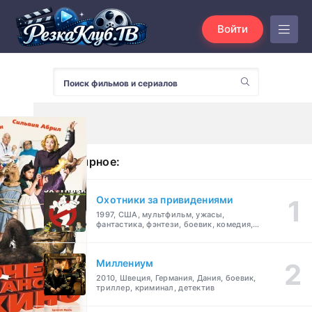
Войти
Популярное:
Охотники за привидениями
1997, США, мультфильм, ужасы,
фантастика, фэнтези, боевик, комедия,
приключения, семейный
Миллениум
2010, Швеция, Германия, Дания, боевик,
триллер, криминал, детектив