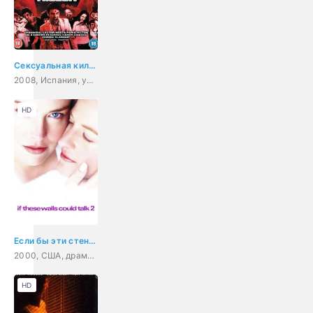
Сексуальная киллерша
2008, Испания, ужасы, фантастика, триллер, комедия
HD
Если бы эти стены могли говорить 2
2000, США, драма, мелодрама
HD