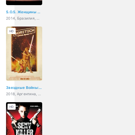
S.O.S. Женщины в море
2014, Бразилия, мелодрама, комедия
HD
Звездные Войны: Гортех
2018, Аргентина, фантастика, боевик, комедия
HD