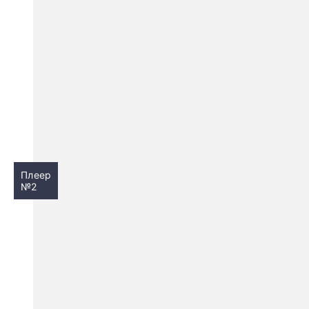
Плеер
№2