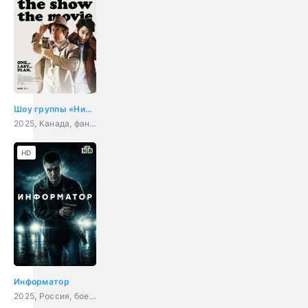
Шоу группы «Нирванна». Фильм
2025, Канада, фантастика, комедия, приключения
HD
Информатор
2025, Россия, боевик