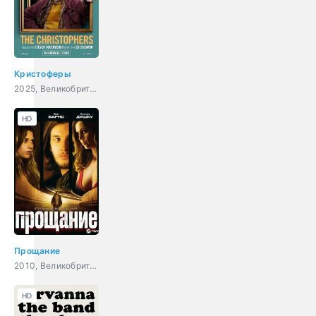
Кристоферы
2025, Великобритания, США, драма, комедия
HD
Прощание
2010, Великобритания, триллер, драма
HD