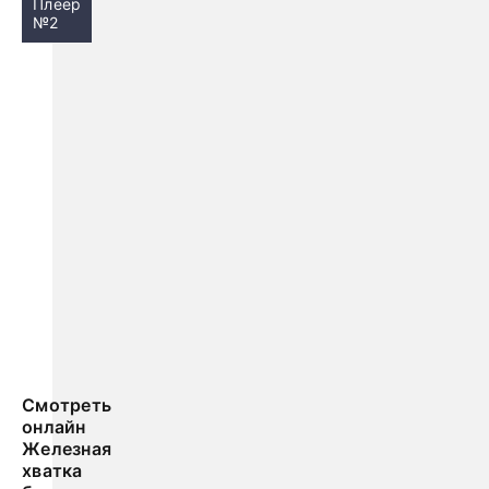
Плеер
№2
Смотреть
онлайн
Железная
хватка