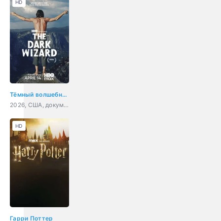
HD
Тёмный волшебник
2026, США, документальный, биография
HD
Гарри Поттер