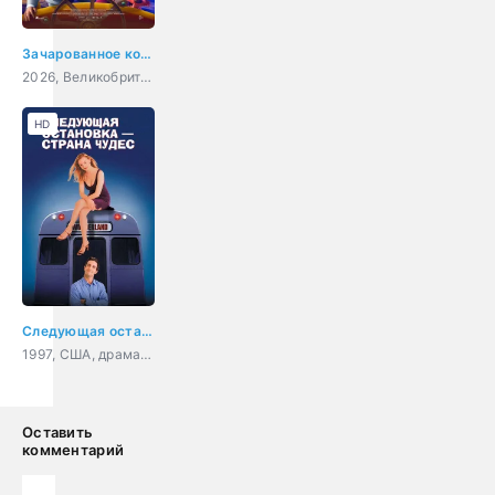
Зачарованное королевство
2026, Великобритания, США, Индия, мультфильм, фэнтези, семейный
HD
Следующая остановка - страна чудес
1997, США, драма, мелодрама, комедия
Оставить
комментарий