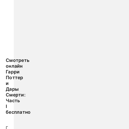
Смотреть
онлайн
Гарри
Поттер
и
Дары
Смерти:
Часть
I
бесплатно
Г