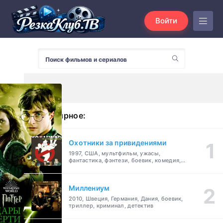
Войти
Популярное:
Охотники за привидениями
1997, США, мультфильм, ужасы,
фантастика, фэнтези, боевик, комедия,
приключения, семейный
Миллениум
2010, Швеция, Германия, Дания, боевик,
триллер, криминал, детектив