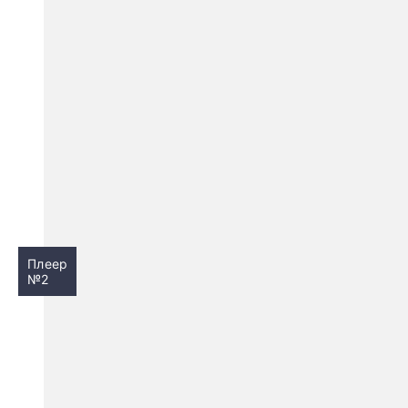
Плеер
№2