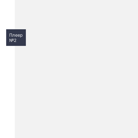
Плеер
№2