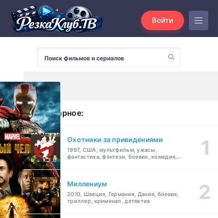
Войти
Популярное:
Охотники за привидениями
1997, США, мультфильм, ужасы,
фантастика, фэнтези, боевик, комедия,
приключения, семейный
Миллениум
2010, Швеция, Германия, Дания, боевик,
триллер, криминал, детектив