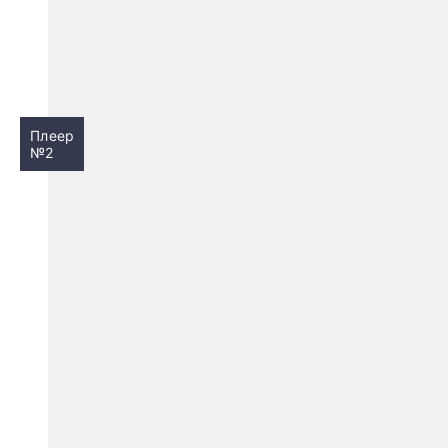
Плеер
№2