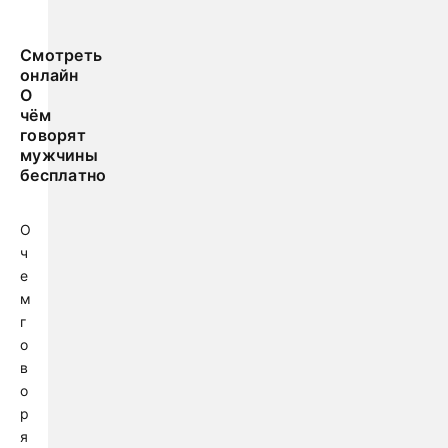
Смотреть
онлайн
О
чём
говорят
мужчины
бесплатно
О
ч
е
м
г
о
в
о
р
я