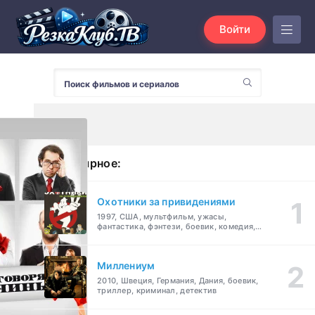
Войти
Популярное:
Охотники за привидениями
1997, США, мультфильм, ужасы,
фантастика, фэнтези, боевик, комедия,
приключения, семейный
Миллениум
2010, Швеция, Германия, Дания, боевик,
триллер, криминал, детектив