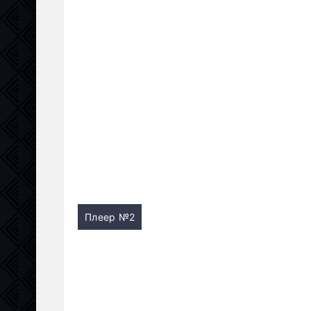
Плеер №2