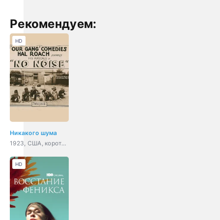
Рекомендуем:
HD
Никакого шума
1923, США, короткометражка, комедия, семейный
HD