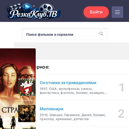
Войти
Популярное:
Охотники за привидениями
1997, США, мультфильм, ужасы,
фантастика, фэнтези, боевик, комедия,
приключения, семейный
Миллениум
2010, Швеция, Германия, Дания, боевик,
триллер, криминал, детектив