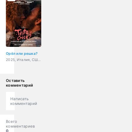
Орёл или решка?
2025, Италия, США, драма, вестерн
Оставить
комментарий
Написать
комментарий
Всего
комментариев
0