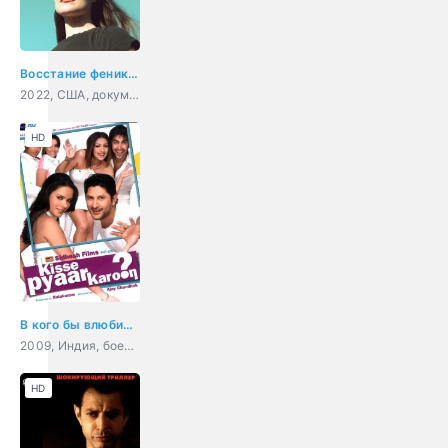
Восстание феникса
2022, США, документальный, криминал
HD
В кого бы влюбиться?
2009, Индия, боевик, драма, мелодрама, комедия, криминал
HD