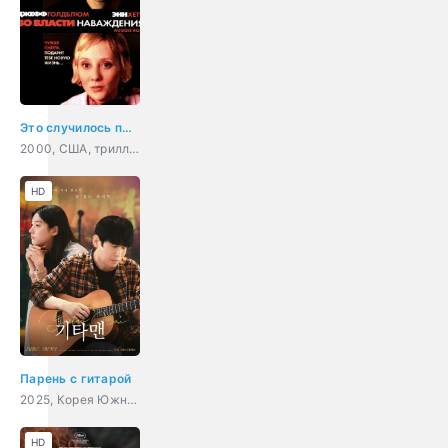
Это случилось при свете дня
2000, США, триллер, драма, мелодрама, детектив
HD
Парень с гитарой
2025, Корея Южная, драма, музыка
HD