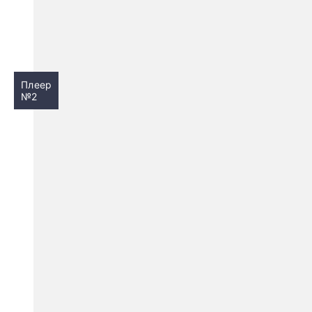
Плеер
№2