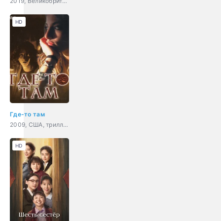
2019, Великобритания, комедия
HD
Где-то там
2009, США, триллер, драма, криминал, детектив
HD