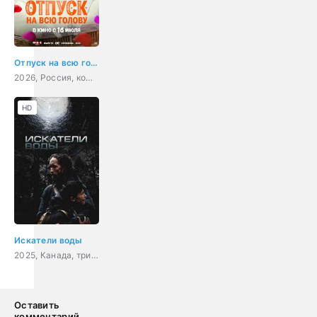
Отпуск на всю голову
2026, Россия, комедия
HD
Искатели воды
2025, Канада, триллер
Оставить
комментарий