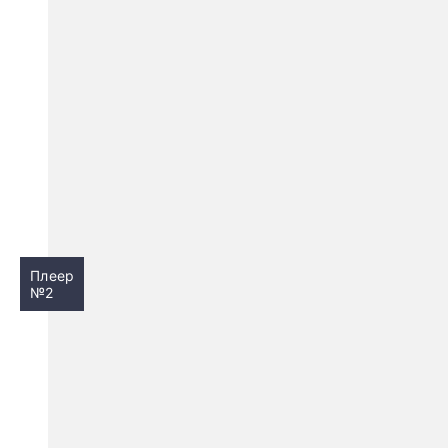
Плеер
№2