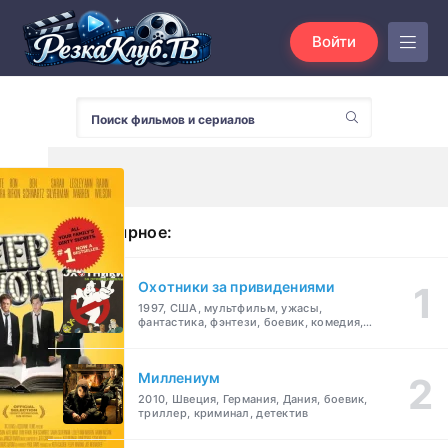
Войти
Популярное:
Охотники за привидениями
1997, США, мультфильм, ужасы,
фантастика, фэнтези, боевик, комедия,
приключения, семейный
Миллениум
2010, Швеция, Германия, Дания, боевик,
триллер, криминал, детектив