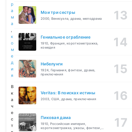
р
а
Мои три сестры
м
2000, Венесуэла, драма, мелодрама
а
,
к
Гениальное ограбление
о
1910, Франция, короткометражка,
комедия
м
е
д
Нибелунги
и
1924, Германия, фэнтези, драма,
приключения
я
В
Veritas: В поисках истины
к
а
2003, США, драма, приключения
ч
е
Пиковая дама
с
1910, Российская империя,
т
короткометражка, ужасы, фэнтези,
в
драма