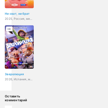
Ни сват, ни брат
2025, Россия, мелодрама
HD
Зверолюция
2026, Испания, мультфильм, фантастика, комедия, приключения
Оставить
комментарий