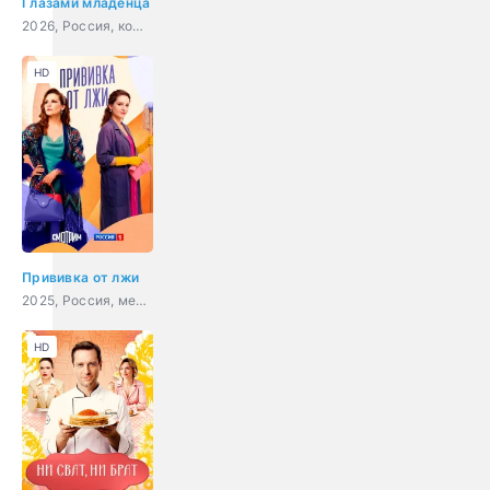
Глазами младенца
2026, Россия, комедия
HD
Прививка от лжи
2025, Россия, мелодрама
HD