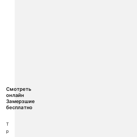
Смотреть
онлайн
Замерзшие
бесплатно
Т
р