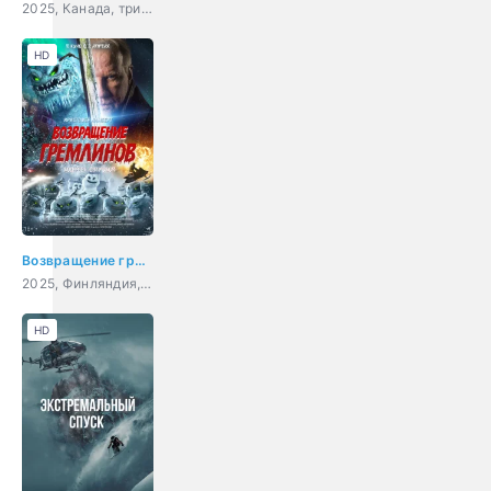
2025, Канада, триллер, драма
HD
Возвращение гремлинов
2025, Финляндия, ужасы, фэнтези, боевик, комедия
HD