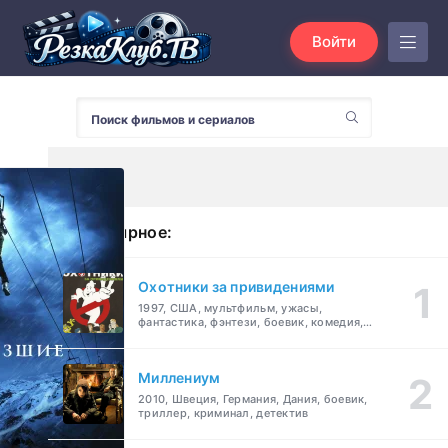
Войти
Популярное:
Охотники за привидениями
1997, США, мультфильм, ужасы,
фантастика, фэнтези, боевик, комедия,
приключения, семейный
Миллениум
2010, Швеция, Германия, Дания, боевик,
триллер, криминал, детектив