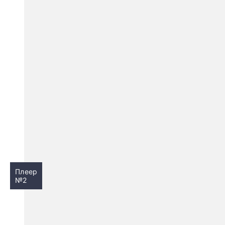
Плеер
№2