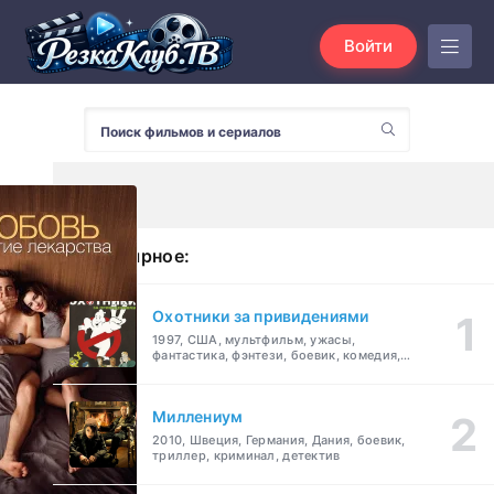
Войти
Популярное:
Охотники за привидениями
1997, США, мультфильм, ужасы,
фантастика, фэнтези, боевик, комедия,
приключения, семейный
Миллениум
2010, Швеция, Германия, Дания, боевик,
триллер, криминал, детектив