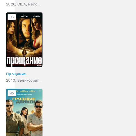
2026, США, мелодрама, комедия
HD
Прощание
2010, Великобритания, триллер, драма
HD