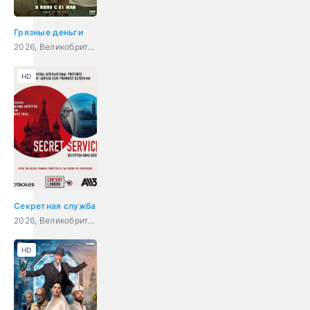
Грязные деньги
2026, Великобритания, США, боевик, триллер
HD
Секретная служба
2026, Великобритания, триллер, драма
HD