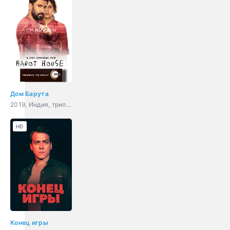
Дом Барута
2019, Индия, триллер
HD
Конец игры