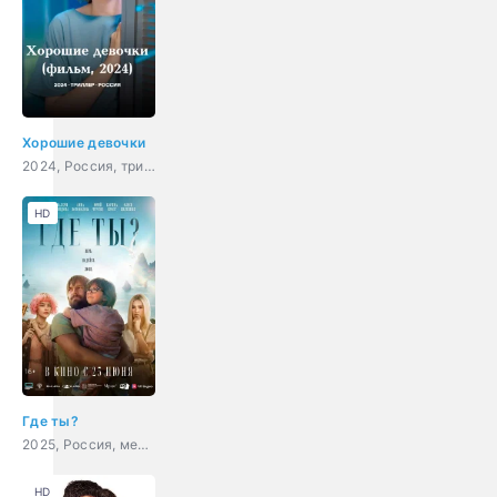
Хорошие девочки
2024, Россия, триллер
HD
Где ты?
2025, Россия, мелодрама
HD