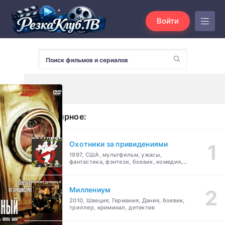
Войти
Популярное:
Охотники за привидениями
1997, США, мультфильм, ужасы,
фантастика, фэнтези, боевик, комедия,
приключения, семейный
Миллениум
2010, Швеция, Германия, Дания, боевик,
триллер, криминал, детектив