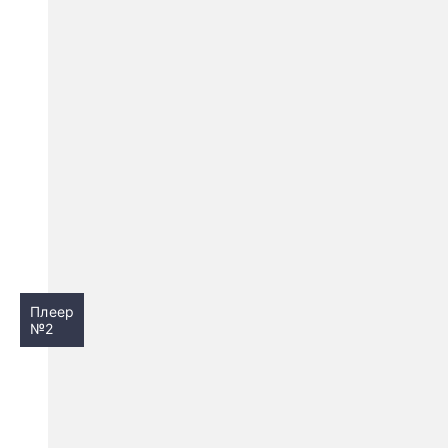
Плеер
№2