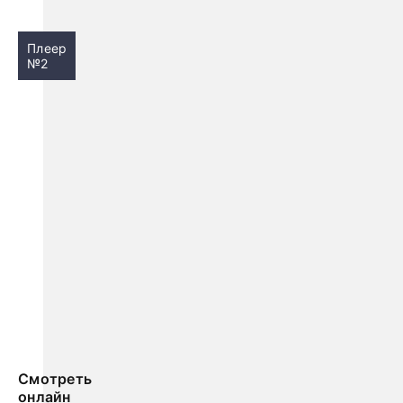
Плеер
№2
Смотреть
онлайн