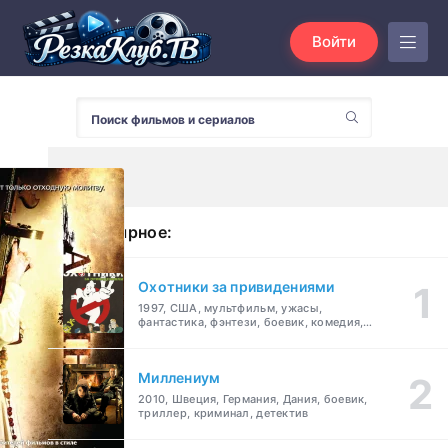
Войти
Популярное:
Охотники за привидениями
1997, США, мультфильм, ужасы,
фантастика, фэнтези, боевик, комедия,
приключения, семейный
Миллениум
2010, Швеция, Германия, Дания, боевик,
триллер, криминал, детектив