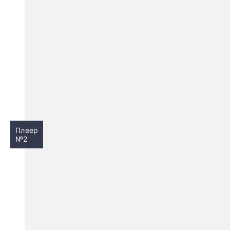
Плеер
№2