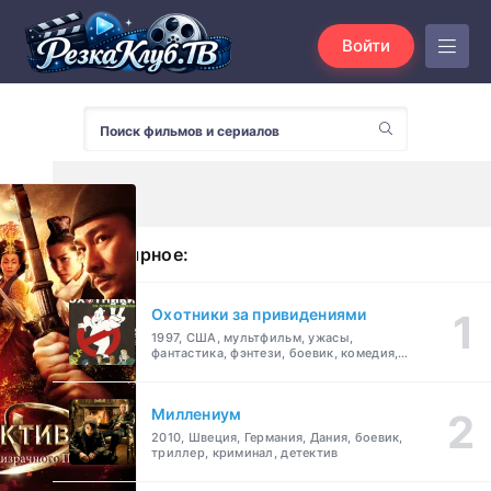
Войти
Популярное:
Охотники за привидениями
1997, США, мультфильм, ужасы,
фантастика, фэнтези, боевик, комедия,
приключения, семейный
Миллениум
2010, Швеция, Германия, Дания, боевик,
триллер, криминал, детектив