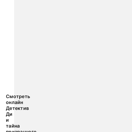
Смотреть
онлайн
Детектив
Ди
и
тайна
призрачного