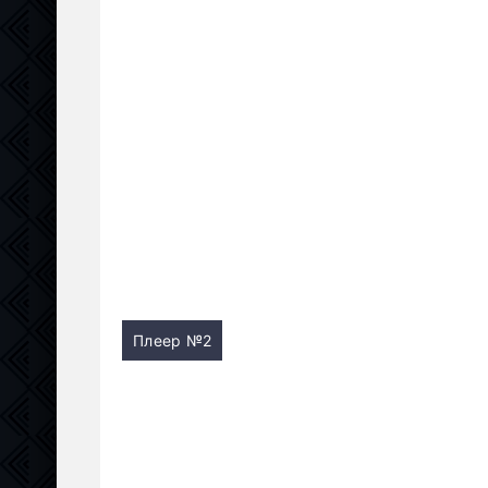
Плеер №2