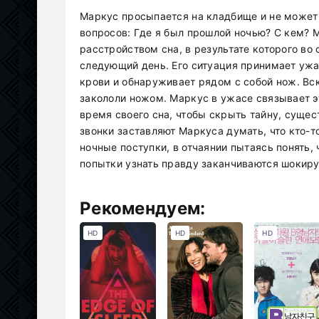
Маркус просыпается на кладбище и не может п
вопросов: Где я был прошлой ночью? С кем? 
расстройством сна, в результате которого во 
следующий день. Его ситуация принимает ужа
крови и обнаруживает рядом с собой нож. Вск
закололи ножом. Маркус в ужасе связывает эт
время своего сна, чтобы скрыть тайну, сущ
звонки заставляют Маркуса думать, что кто-т
ночные поступки, в отчаянии пытаясь понять, 
попытки узнать правду заканчиваются шокир
Рекомендуем:
HD
HD
HD