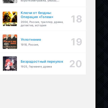
короткометражка, ужасы,
фэнтези, драма
Ключи от бездны:
Операция «Голем»
2004, Россия, триллер, драма,
детектив, история
Уплотнение
1918, Россия,
Безрадостный переулок
1925, Германия, драма