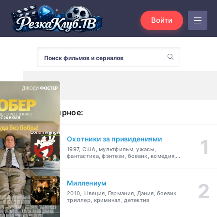
Войти
Популярное:
Охотники за привидениями
1997, США, мультфильм, ужасы,
фантастика, фэнтези, боевик, комедия,
приключения, семейный
Миллениум
2010, Швеция, Германия, Дания, боевик,
триллер, криминал, детектив