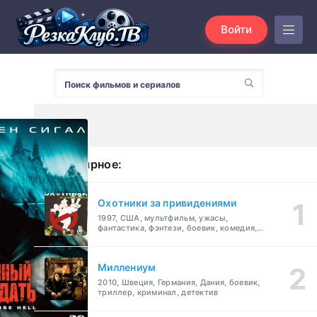
Войти
Популярное:
Охотники за привидениями
1997, США, мультфильм, ужасы,
фантастика, фэнтези, боевик, комедия,
приключения, семейный
Миллениум
2010, Швеция, Германия, Дания, боевик,
триллер, криминал, детектив