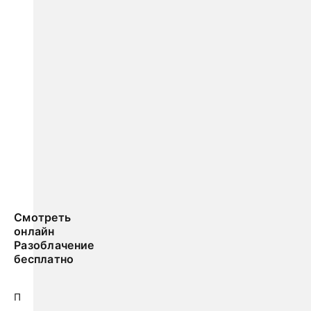
Смотреть
онлайн
Разоблачение
бесплатно
П