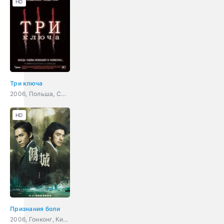
HD
Три ключа
2006, Польша, США, Великобритания, ужасы, триллер, детектив
HD
Признания боли
2006, Гонконг, Китай, Япония, триллер, драма, криминал