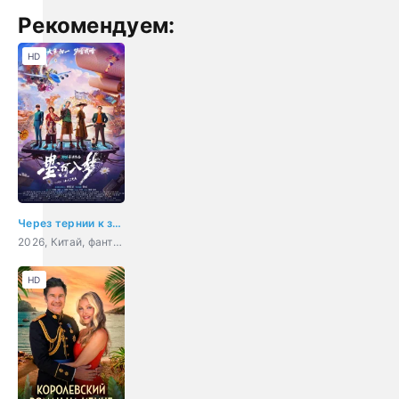
Рекомендуем:
HD
Через тернии к звёздам
2026, Китай, фантастика, боевик, приключения, комедия
HD