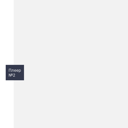
Плеер
№2