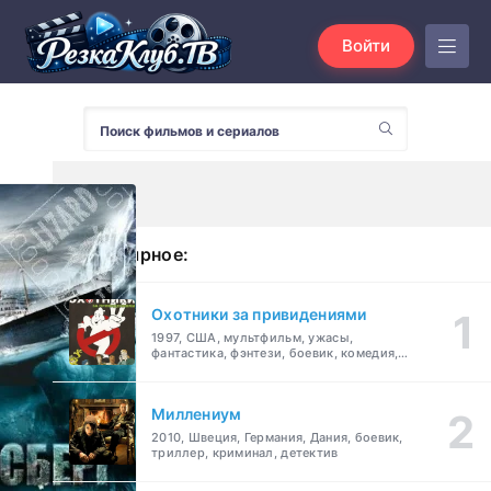
Войти
Популярное:
Охотники за привидениями
1997, США, мультфильм, ужасы,
фантастика, фэнтези, боевик, комедия,
приключения, семейный
Миллениум
2010, Швеция, Германия, Дания, боевик,
триллер, криминал, детектив