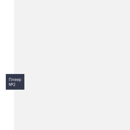
Плеер
№2