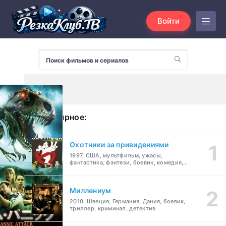
Войти
Популярное:
Охотники за привидениями
1997, США, мультфильм, ужасы,
фантастика, фэнтези, боевик, комедия,
приключения, семейный
Миллениум
2010, Швеция, Германия, Дания, боевик,
триллер, криминал, детектив