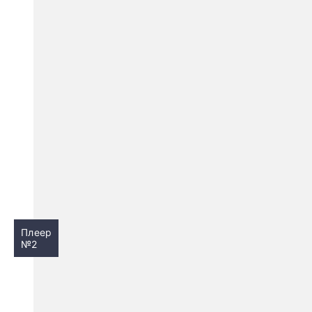
Плеер
№2