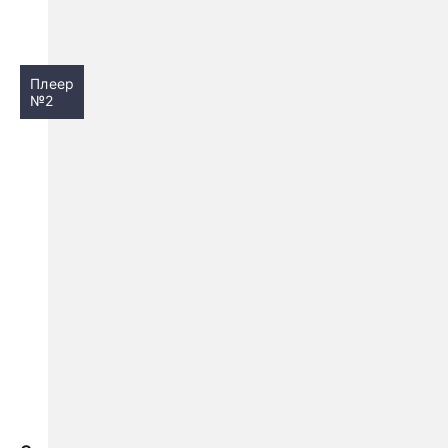
Плеер
№2