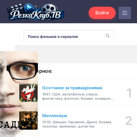
Войти
Популярное:
Охотники за привидениями
1997, США, мультфильм, ужасы,
фантастика, фэнтези, боевик, комедия,
приключения, семейный
Миллениум
2010, Швеция, Германия, Дания, боевик,
триллер, криминал, детектив