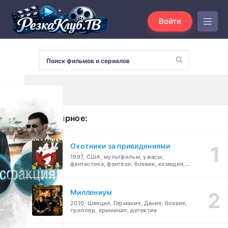
Войти
Популярное:
Охотники за привидениями
1997, США, мультфильм, ужасы,
фантастика, фэнтези, боевик, комедия,
приключения, семейный
Миллениум
2010, Швеция, Германия, Дания, боевик,
триллер, криминал, детектив