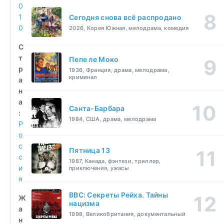
0
1
Сегодня снова всё распродано
0
2026, Корея Южная, мелодрама, комедия
С
т
Пепе ле Моко
р
1936, Франция, драма, мелодрама,
криминал
а
н
а
Санта-Барбара
:
1984, США, драма, мелодрама
Р
о
с
Пятница 13
с
1987, Канада, фэнтези, триллер,
и
приключения, ужасы
я
BBC: Секреты Рейха. Тайны
Ж
нацизма
а
1998, Великобритания, документальный
н