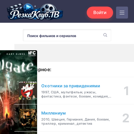
Войти
Популярное:
Охотники за привидениями
1997, США, мультфильм, ужасы,
фантастика, фэнтези, боевик, комедия,
приключения, семейный
Миллениум
2010, Швеция, Германия, Дания, боевик,
триллер, криминал, детектив