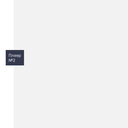
Плеер
№2