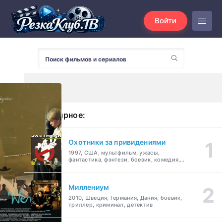
Войти
Популярное:
Охотники за привидениями
1997, США, мультфильм, ужасы,
фантастика, фэнтези, боевик, комедия,
приключения, семейный
Миллениум
2010, Швеция, Германия, Дания, боевик,
триллер, криминал, детектив