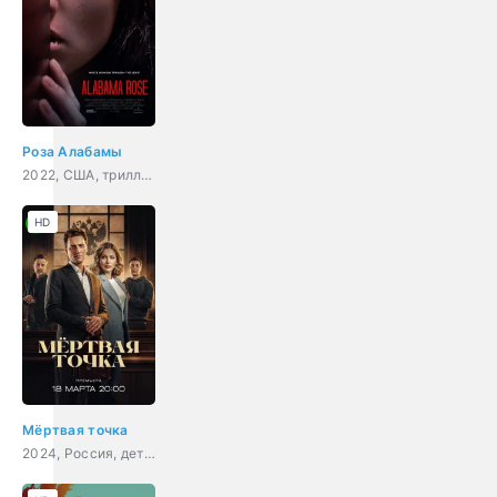
Роза Алабамы
2022, США, триллер
HD
Мёртвая точка
2024, Россия, детектив