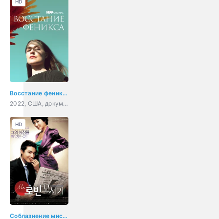
HD
Восстание феникса
2022, США, документальный, криминал
HD
Соблазнение мистера Совершенство