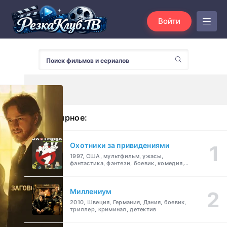
Войти
Популярное:
Охотники за привидениями
1997, США, мультфильм, ужасы,
фантастика, фэнтези, боевик, комедия,
приключения, семейный
Миллениум
2010, Швеция, Германия, Дания, боевик,
триллер, криминал, детектив