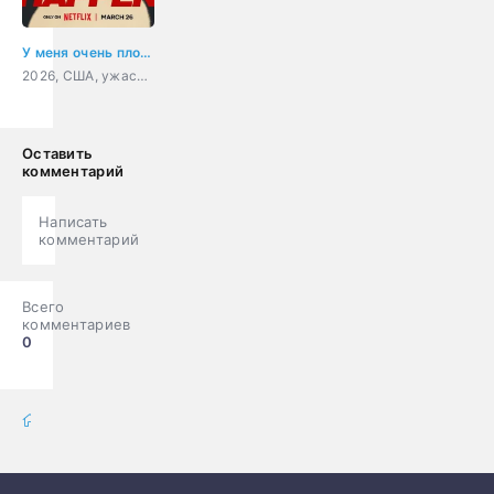
У меня очень плохое предчувствие
2026, США, ужасы, драма
Оставить
комментарий
Написать
комментарий
Всего
комментариев
0
фильмы онлайн
» Фильмы