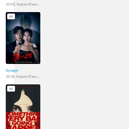
2006, Корея Южная, мелодрама, комедия
HD
Супруг
2026, Корея Южная, триллер, детектив
HD