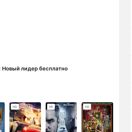
: Новый лидер бесплатно
HD
HD
HD