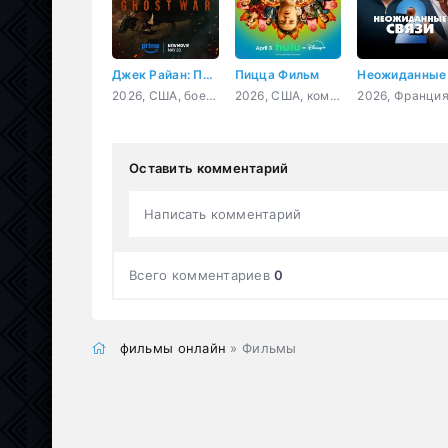
Джек Райан: Призрачная война
Пицца Фильм
2026, США, боевик
2026, США, комедия
Оставить комментарий
Написать комментарий
Всего комментариев
0
фильмы онлайн
» Фильмы