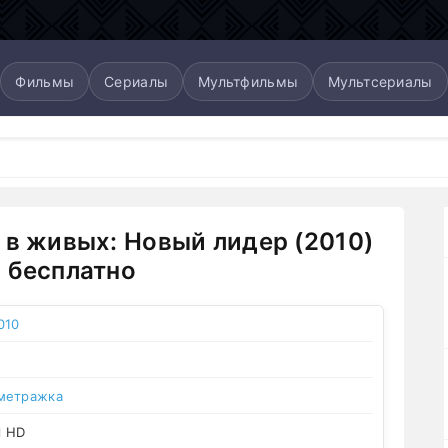
Фильмы
Сериалы
Мультфильмы
Мультсериалы
 в живых: Новый лидер (2010)
 бесплатно
010
метражка
l HD