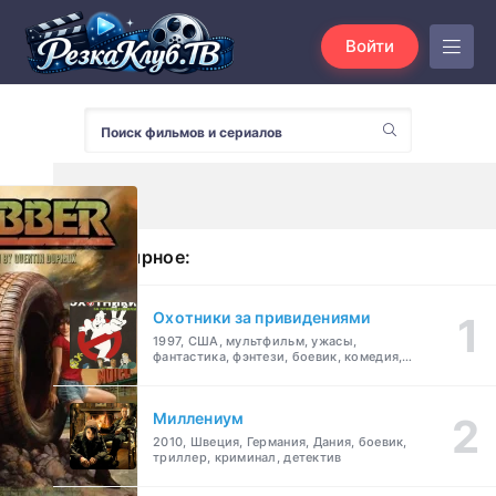
Войти
Популярное:
Охотники за привидениями
1997, США, мультфильм, ужасы,
фантастика, фэнтези, боевик, комедия,
приключения, семейный
Миллениум
2010, Швеция, Германия, Дания, боевик,
триллер, криминал, детектив