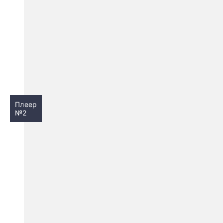
Плеер
№2