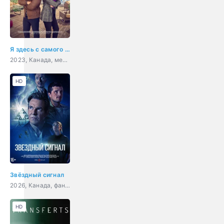
Я здесь с самого начала
2023, Канада, мелодрама
HD
Звёздный сигнал
2026, Канада, фантастика, детектив
HD