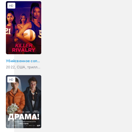
HD
Убийсвенное соперничество
2022, США, триллер, детектив
HD