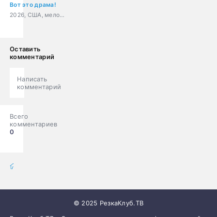
Вот это драма!
2026, США, мелодрама, комедия, драма
Оставить
комментарий
Написать
комментарий
Всего
комментариев
0
фильмы онлайн
» Фильмы
© 2025 РезкаКлуб.ТВ