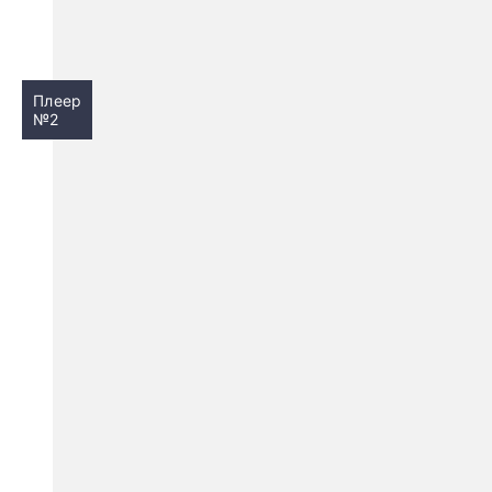
Плеер
№2