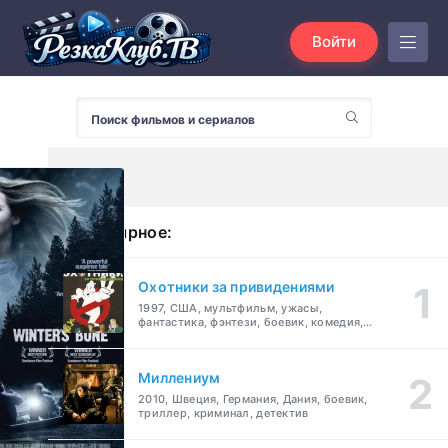
Войти
Популярное:
Охотники за привидениями
1997, США, мультфильм, ужасы,
фантастика, фэнтези, боевик, комедия,
приключения, семейный
Миллениум
2010, Швеция, Германия, Дания, боевик,
триллер, криминал, детектив