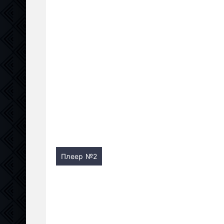
Плеер №2