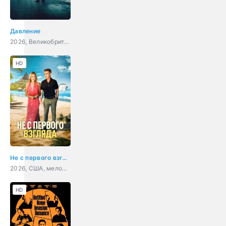
Давление
2026, Великобритания, Франция, США, триллер, драма, военный, история
HD
Не с первого взгляда
2026, США, мелодрама, комедия
HD