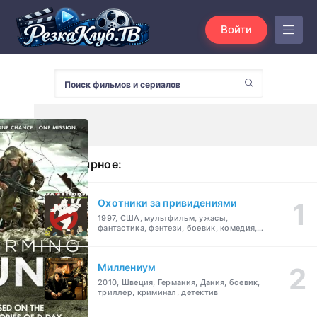
Войти
Популярное:
Охотники за привидениями
1997, США, мультфильм, ужасы,
фантастика, фэнтези, боевик, комедия,
приключения, семейный
Миллениум
2010, Швеция, Германия, Дания, боевик,
триллер, криминал, детектив