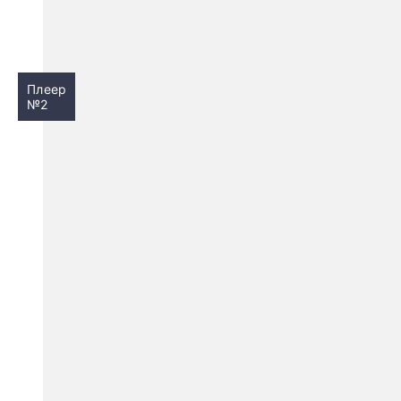
Плеер
№2