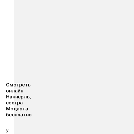
Смотреть
онлайн
Наннерль,
сестра
Моцарта
бесплатно
У