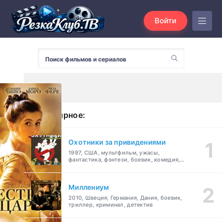
Войти
Популярное:
Охотники за привидениями
1997, США, мультфильм, ужасы,
фантастика, фэнтези, боевик, комедия,
приключения, семейный
Миллениум
2010, Швеция, Германия, Дания, боевик,
триллер, криминал, детектив