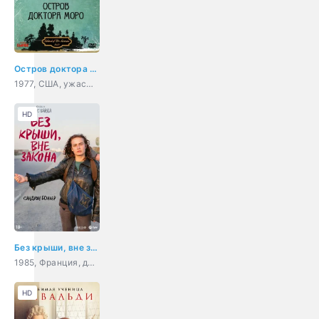
Остров доктора Моро
1977, США, ужасы, фантастика, фэнтези, триллер, мелодрама, приключения
HD
Без крыши, вне закона
1985, Франция, драма
HD