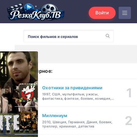
Войти
Популярное:
Охотники за привидениями
1997, США, мультфильм, ужасы,
фантастика, фэнтези, боевик, комедия,
приключения, семейный
Миллениум
2010, Швеция, Германия, Дания, боевик,
триллер, криминал, детектив