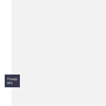
Плеер
№2