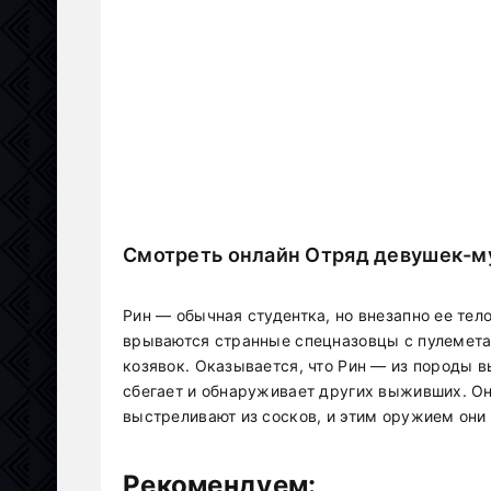
Смотреть онлайн Отряд девушек-м
Рин — обычная студентка, но внезапно ее тело
врываются странные спецназовцы с пулеметам
козявок. Оказывается, что Рин — из породы
сбегает и обнаруживает других выживших. Они
выстреливают из сосков, и этим оружием они 
Рекомендуем: