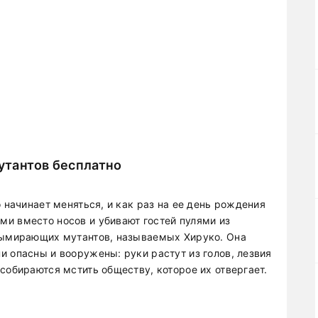
утантов бесплатно
 начинает меняться, и как раз на ее день рождения
и вместо носов и убивают гостей пулями из
 вымирающих мутантов, называемых Хируко. Она
 опасны и вооружены: руки растут из голов, лезвия
собираются мстить обществу, которое их отвергает.