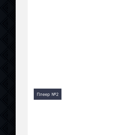
Плеер №2