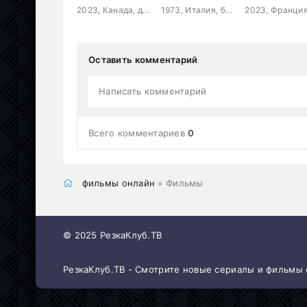
2023, Канада, драма, мелодрама
1973, Италия, боевик, триллер, криминал
Оставить комментарий
Написать комментарий
Всего комментариев
0
фильмы онлайн
» Фильмы
© 2025 РезкаКлуб.ТВ
РезкаКлуб.ТВ - Смотрите новые сериалы и фильмы