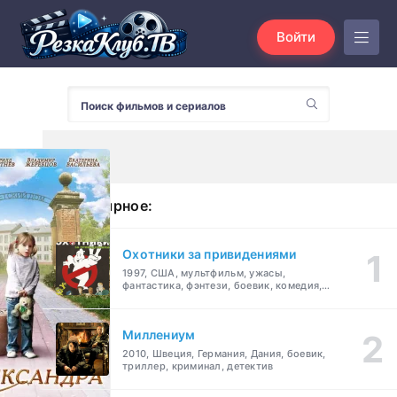
Войти
Популярное:
Охотники за привидениями
1997, США, мультфильм, ужасы,
фантастика, фэнтези, боевик, комедия,
приключения, семейный
Миллениум
2010, Швеция, Германия, Дания, боевик,
триллер, криминал, детектив