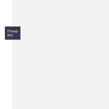
Плеер
№2