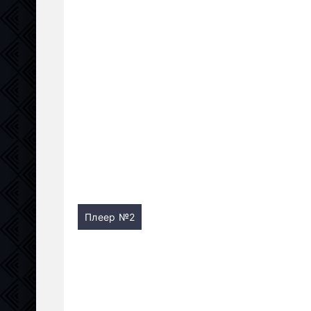
Плеер №2