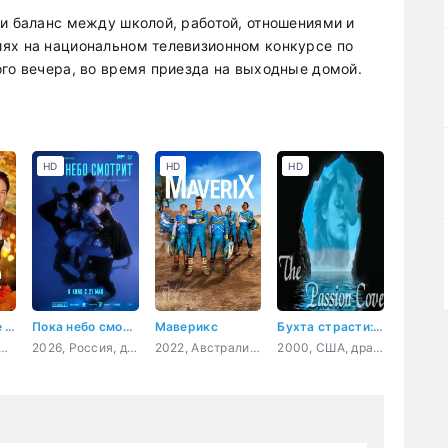
ти баланс между школой, работой, отношениями и
иях на национальном телевизионном конкурсе по
ого вечера, во время приезда на выходные домой.
HD
HD
HD
Роман в ритме танца
Пока небо смотрит
Маверикс
Бухта страсти: Восходящие звезды
, Канада, США, драма
2026, Россия, драма
2022, Австралия, драма, семейный, спорт
2000, США, драма, комедия