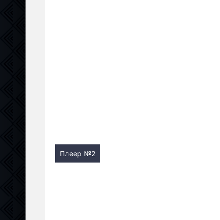
Плеер №2