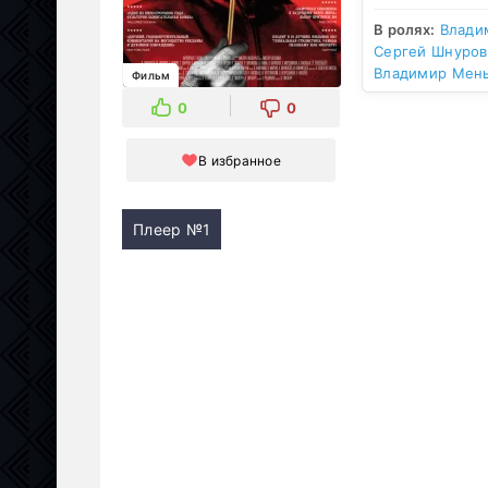
В ролях:
Влади
Сергей Шнуров
Владимир Мен
Фильм
0
0
В избранное
Плеер №1