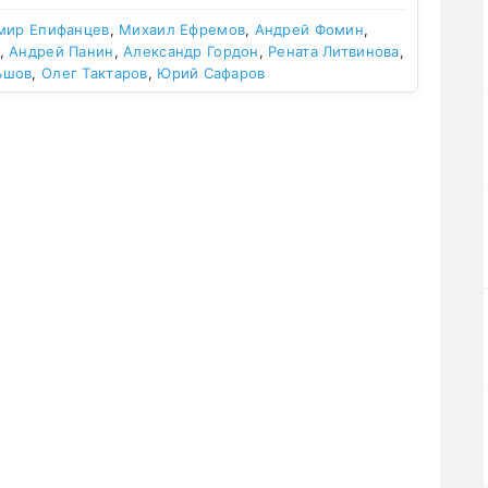
мир Епифанцев
,
Михаил Ефремов
,
Андрей Фомин
,
,
Андрей Панин
,
Александр Гордон
,
Рената Литвинова
,
ьшов
,
Олег Тактаров
,
Юрий Сафаров