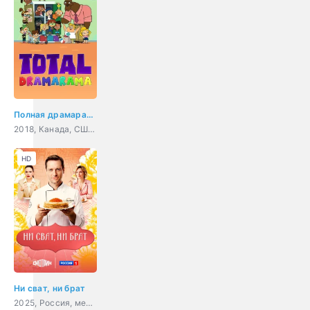
Полная драмарама
2018, Канада, США, мультфильм, комедия, семейный
HD
Ни сват, ни брат
2025, Россия, мелодрама