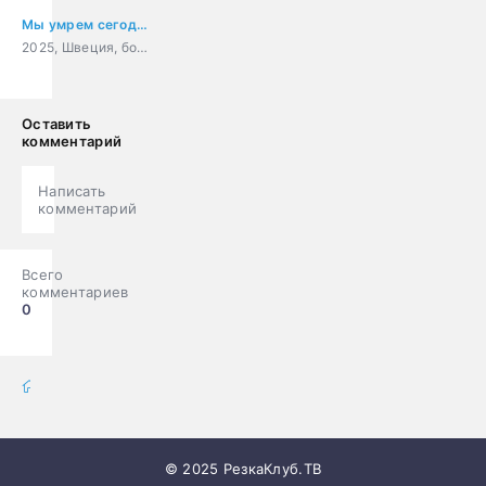
Мы умрем сегодня ночью
2025, Швеция, боевик, триллер, криминал
Оставить
комментарий
Написать
комментарий
Всего
комментариев
0
фильмы онлайн
» Фильмы
© 2025 РезкаКлуб.ТВ