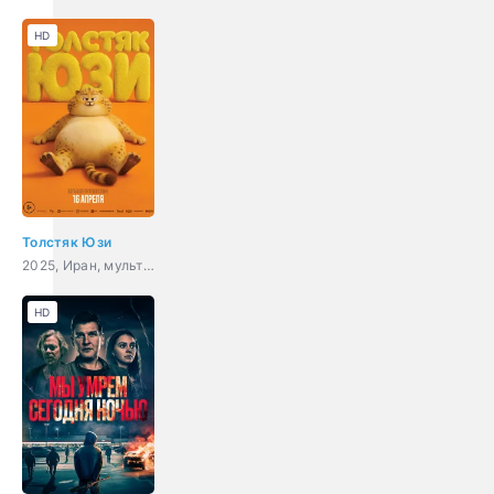
HD
Толстяк Юзи
2025, Иран, мультфильм, приключения, комедия, семейный
HD