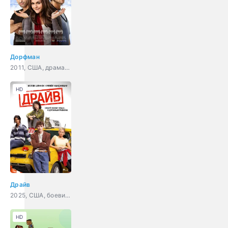
Дорфман
2011, США, драма, мелодрама, комедия
HD
Драйв
2025, США, боевик, мелодрама, комедия
HD