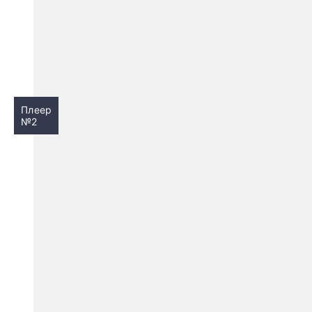
Плеер
№2