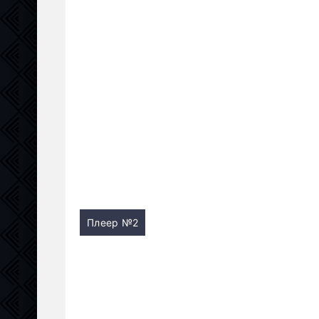
Плеер №2